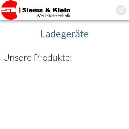
Zum
Inhalt
springen
Ladegeräte
Unsere Produkte: